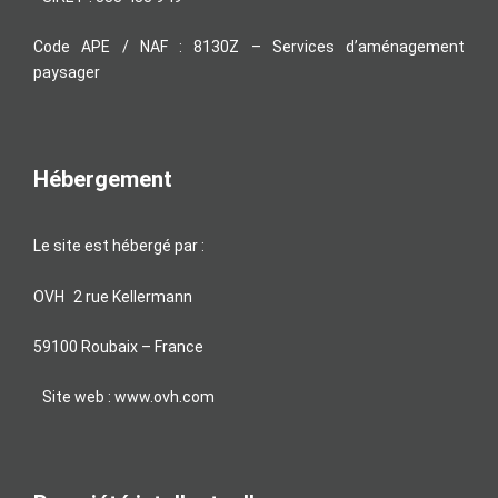
Code APE / NAF : 8130Z – Services d’aménagement
paysager
Hébergement
Le site est hébergé par :
OVH 2 rue Kellermann
59100 Roubaix – France
Site web : www.ovh.com