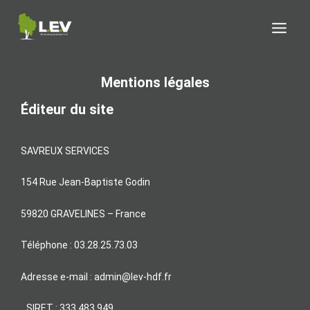
Aller
au
contenu
Mentions légales
Éditeur du site
SAVREUX SERVICES
154 Rue Jean-Baptiste Godin
59820 GRAVELINES – France
Téléphone : 03.28.25.73.03
Adresse e-mail : admin@lev-hdf.fr
SIRET : 333 483 949